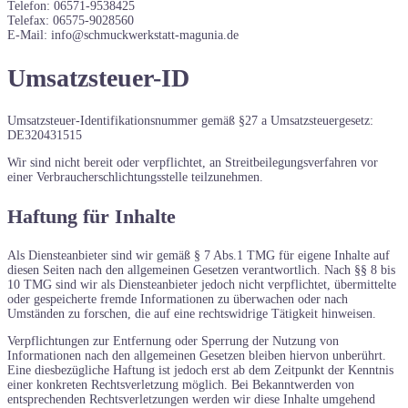
Telefon: 06571-9538425
Telefax: 06575-9028560
E-Mail: info@schmuckwerkstatt-magunia.de
Umsatzsteuer-ID
Umsatzsteuer-Identifikationsnummer gemäß §27 a Umsatzsteuergesetz:
DE320431515
Wir sind nicht bereit oder verpflichtet, an Streitbeilegungsverfahren vor
einer Verbraucherschlichtungsstelle teilzunehmen.
Haftung für Inhalte
Als Diensteanbieter sind wir gemäß § 7 Abs.1 TMG für eigene Inhalte auf
diesen Seiten nach den allgemeinen Gesetzen verantwortlich. Nach §§ 8 bis
10 TMG sind wir als Diensteanbieter jedoch nicht verpflichtet, übermittelte
oder gespeicherte fremde Informationen zu überwachen oder nach
Umständen zu forschen, die auf eine rechtswidrige Tätigkeit hinweisen.
Verpflichtungen zur Entfernung oder Sperrung der Nutzung von
Informationen nach den allgemeinen Gesetzen bleiben hiervon unberührt.
Eine diesbezügliche Haftung ist jedoch erst ab dem Zeitpunkt der Kenntnis
einer konkreten Rechtsverletzung möglich. Bei Bekanntwerden von
entsprechenden Rechtsverletzungen werden wir diese Inhalte umgehend