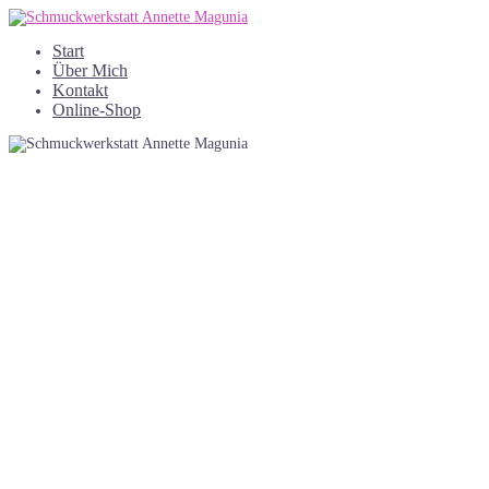
Skip
to
Start
content
Über Mich
Kontakt
Online-Shop